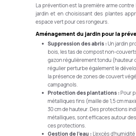
La prévention est la première arme contre
jardin et en choisissant des plantes appro
espace vert pour ces rongeurs.
Aménagement du jardin pour la prév
Suppression des abris :
Un jardin pr
bois, les tas de compost non-couverts,
gazon régulièrement tondu (hauteur de
régulier perturbe également le dével
la présence de zones de couvert végé
campagnols.
Protection des plantations :
Pour p
métalliques fins (maille de 1,5 cm m
30 cm de hauteur. Des protections ind
métalliques, sont efficaces autour des 
ces protections.
Gestion de l’eau :
L’excès d’humidité