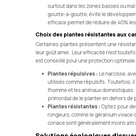
surtout dans les zones basses ou mal
goutte-à-goutte, évite le développeme
efficace permet de réduire de 40% l
Choix des plantes résistantes aux c
Certaines plantes présentent une résistanc
leur goût amer. Leur efficacité n’est tout
est conseillé pour une protection optimale
Plantes répulsives :
Le narcisse, ave
utilisés comme répulsifs. Toutefois, i
l’homme et les animaux domestiques. Le
primordial de le planter en dehors de
Plantes résistantes :
Optez pour des
rongeurs, comme le géranium vivace ou 
coriace sont généralement moins attr
Solutions écologiques dissuas