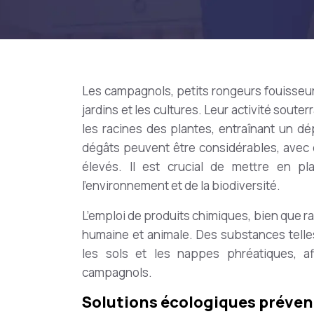
Les campagnols, petits rongeurs fouisseur
jardins et les cultures. Leur activité sou
les racines des plantes, entraînant un d
dégâts peuvent être considérables, avec 
élevés. Il est crucial de mettre en pl
l’environnement et de la biodiversité.
L’emploi de produits chimiques, bien que r
humaine et animale. Des substances telle
les sols et les nappes phréatiques, a
campagnols.
Solutions écologiques préventiv