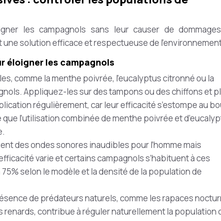
oigner les campagnols sans leur causer de dommage
une solution efficace et respectueuse de l’environnement
ur éloigner les campagnols
elles, comme la menthe poivrée, l’eucalyptus citronné ou la
gnols. Appliquez-les sur des tampons ou des chiffons et p
plication régulièrement, car leur efficacité s’estompe au bo
 que l’utilisation combinée de menthe poivrée et d’eucaly
e.
ttent des ondes sonores inaudibles pour l’homme mais
fficacité varie et certains campagnols s’habituent à ces
à 75% selon le modèle et la densité de la population de
présence de prédateurs naturels, comme les rapaces noctu
s renards, contribue à réguler naturellement la population 