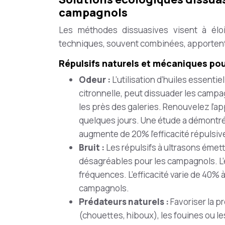
campagnols
Les méthodes dissuasives visent à él
techniques, souvent combinées, apportent 
Répulsifs naturels et mécaniques po
Odeur :
L’utilisation d’huiles essenti
citronnelle, peut dissuader les campa
les près des galeries. Renouvelez l’ap
quelques jours. Une étude a démontré
augmente de 20% l’efficacité répulsiv
Bruit :
Les répulsifs à ultrasons éme
désagréables pour les campagnols. L’e
fréquences. L’efficacité varie de 40% 
campagnols.
Prédateurs naturels :
Favoriser la 
(chouettes, hiboux), les fouines ou le