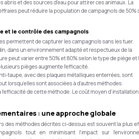
s abris et des sources d’eau pour attirer ces animaux. La
ffraies peut réduire la population de campagnols de 50% s
e et le contrôle des campagnols
es permettent de capturer les campagnols sans les tuer.
rdin, dans un environnement adapté et respectueux de la
ture peut varier entre 50% et 80% selon le type de piège et 
 plusieurs pièges augmente l’efficacité.
nti-taupe, avec des plaques métalliques enterrées, sont
out lorsqu’elles sont associées à d’autres méthodes.
 à l’efficacité de cette méthode. Le coût moyen d’installation
mentaires : une approche globale
s des méthodes décrites ci-dessus est souvent la plus ef
pagnols tout en minimisant l’impact sur l’environn