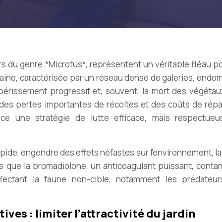
s du genre *Microtus*, représentent un véritable fléau po
terraine, caractérisée par un réseau dense de galeries, end
épérissement progressif et, souvent, la mort des végétau
des pertes importantes de récoltes et des coûts de répa
ace une stratégie de lutte efficace, mais respectue
apide, engendre des effets néfastes sur l’environnement, la
s que la bromadiolone, un anticoagulant puissant, conta
ffectant la faune non-cible, notamment les prédateu
es : limiter l’attractivité du jardin