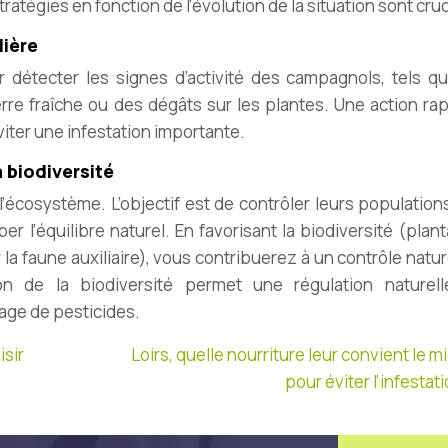
tratégies en fonction de l’évolution de la situation sont cruc
lière
ur détecter les signes d’activité des campagnols, tels q
rre fraîche ou des dégâts sur les plantes. Une action rap
viter une infestation importante.
 biodiversité
’écosystème. L’objectif est de contrôler leurs population
r l’équilibre naturel. En favorisant la biodiversité (plan
la faune auxiliaire), vous contribuerez à un contrôle natur
on de la biodiversité permet une régulation naturel
sage de pesticides.
isir
Loirs, quelle nourriture leur convient le m
pour éviter l’infestati