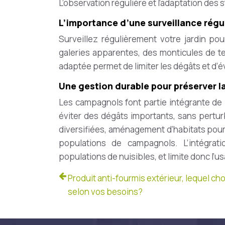
L’observation régulière et l’adaptation des s
L’importance d’une surveillance régu
Surveillez régulièrement votre jardin po
galeries apparentes, des monticules de te
adaptée permet de limiter les dégâts et d’é
Une gestion durable pour préserver la
Les campagnols font partie intégrante de l
éviter des dégâts importants, sans perturbe
diversifiées, aménagement d’habitats pour 
populations de campagnols. L’intégrati
populations de nuisibles, et limite donc l’u
Produit anti-fourmis extérieur, lequel cho
selon vos besoins?