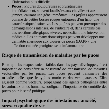
l’infestation plus difficile.
Puces :
Piqûres douloureuses et prurigineuses
immédiatement, souvent localisées aux chevilles et aux
jambes, causant une gêne immédiate. Les piqûres apparaissent
comme de petites bosses rouges entourées d’un halo, une
caractéristique distinctive. Les piqûres peuvent provoquer des
démangeaisons intenses, de l’urticaire et, dans certains cas,
des réactions allergiques sévères, nécessitant une intervention
médicale. Les animaux domestiques peuvent développer une
dermatite allergique aux piqûres de puces (DAPP), une
affection cutanée prurigineuse et inflammatoire.
Risque de transmission de maladies par les puces
Bien que les risques soient faibles dans les pays développés, il est
important de considérer la possibilité de transmission de maladies
vectorielles par les puces. Les puces peuvent transmettre des
maladies telles que le typhus murin et des vers parasites. Elles
agissent comme vecteurs, propageant des agents pathogènes entre
les animaux et les humains, soulignant l’importance du contrôle des
puces pour la santé publique.
Impact psychologique des infestations : anxiété,
stress et qualité de vie