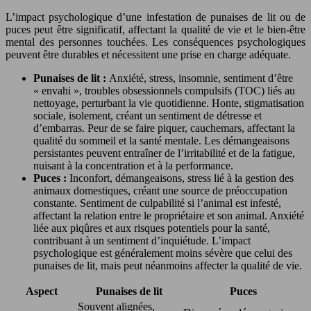
L’impact psychologique d’une infestation de punaises de lit ou de
puces peut être significatif, affectant la qualité de vie et le bien-être
mental des personnes touchées. Les conséquences psychologiques
peuvent être durables et nécessitent une prise en charge adéquate.
Punaises de lit :
Anxiété, stress, insomnie, sentiment d’être
« envahi », troubles obsessionnels compulsifs (TOC) liés au
nettoyage, perturbant la vie quotidienne. Honte, stigmatisation
sociale, isolement, créant un sentiment de détresse et
d’embarras. Peur de se faire piquer, cauchemars, affectant la
qualité du sommeil et la santé mentale. Les démangeaisons
persistantes peuvent entraîner de l’irritabilité et de la fatigue,
nuisant à la concentration et à la performance.
Puces :
Inconfort, démangeaisons, stress lié à la gestion des
animaux domestiques, créant une source de préoccupation
constante. Sentiment de culpabilité si l’animal est infesté,
affectant la relation entre le propriétaire et son animal. Anxiété
liée aux piqûres et aux risques potentiels pour la santé,
contribuant à un sentiment d’inquiétude. L’impact
psychologique est généralement moins sévère que celui des
punaises de lit, mais peut néanmoins affecter la qualité de vie.
Aspect
Punaises de lit
Puces
Souvent alignées,