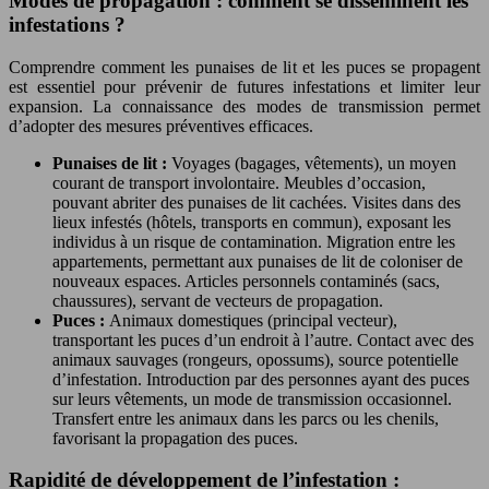
Modes de propagation : comment se disséminent les
infestations ?
Comprendre comment les punaises de lit et les puces se propagent
est essentiel pour prévenir de futures infestations et limiter leur
expansion. La connaissance des modes de transmission permet
d’adopter des mesures préventives efficaces.
Punaises de lit :
Voyages (bagages, vêtements), un moyen
courant de transport involontaire. Meubles d’occasion,
pouvant abriter des punaises de lit cachées. Visites dans des
lieux infestés (hôtels, transports en commun), exposant les
individus à un risque de contamination. Migration entre les
appartements, permettant aux punaises de lit de coloniser de
nouveaux espaces. Articles personnels contaminés (sacs,
chaussures), servant de vecteurs de propagation.
Puces :
Animaux domestiques (principal vecteur),
transportant les puces d’un endroit à l’autre. Contact avec des
animaux sauvages (rongeurs, opossums), source potentielle
d’infestation. Introduction par des personnes ayant des puces
sur leurs vêtements, un mode de transmission occasionnel.
Transfert entre les animaux dans les parcs ou les chenils,
favorisant la propagation des puces.
Rapidité de développement de l’infestation :