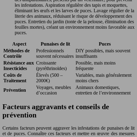
les infestations. Aspiration régulière des tapis et moquettes,
éliminant les œufs et les larves de puces. Lavage régulier de la
literie des animaux, réduisant le risque de développement des
puces. Entretien du jardin (tonte de la pelouse, élimination des
feuilles mortes), créant un environnement moins favorable aux
puces.
Aspect
Punaises de lit
Puces
Méthodes de
Professionnels
DIY possibles, mais souvent
Contrôle
souvent nécessaires
insuffisants
Résistance aux
Croissante
Possible, mais moins
Insecticides
(pyréthrinoïdes)
fréquente
Coûts de
Élevés (500 –
Variables, mais généralement
Traitement
2000€)
moins chers
Voyages, meubles
Animaux domestiques,
Prévention
d’occasion
entretien de l’environnement
Facteurs aggravants et conseils de
prévention
Certains facteurs peuvent aggraver les infestations de punaises de lit
et de puces. Connaître ces facteurs et mettre en œuvre des mesures