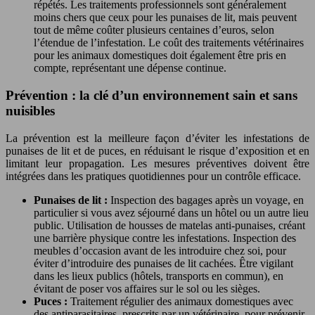
répétés. Les traitements professionnels sont généralement
moins chers que ceux pour les punaises de lit, mais peuvent
tout de même coûter plusieurs centaines d’euros, selon
l’étendue de l’infestation. Le coût des traitements vétérinaires
pour les animaux domestiques doit également être pris en
compte, représentant une dépense continue.
Prévention : la clé d’un environnement sain et sans
nuisibles
La prévention est la meilleure façon d’éviter les infestations de
punaises de lit et de puces, en réduisant le risque d’exposition et en
limitant leur propagation. Les mesures préventives doivent être
intégrées dans les pratiques quotidiennes pour un contrôle efficace.
Punaises de lit :
Inspection des bagages après un voyage, en
particulier si vous avez séjourné dans un hôtel ou un autre lieu
public. Utilisation de housses de matelas anti-punaises, créant
une barrière physique contre les infestations. Inspection des
meubles d’occasion avant de les introduire chez soi, pour
éviter d’introduire des punaises de lit cachées. Être vigilant
dans les lieux publics (hôtels, transports en commun), en
évitant de poser vos affaires sur le sol ou les sièges.
Puces :
Traitement régulier des animaux domestiques avec
des antiparasitaires, prescrits par un vétérinaire, pour prévenir