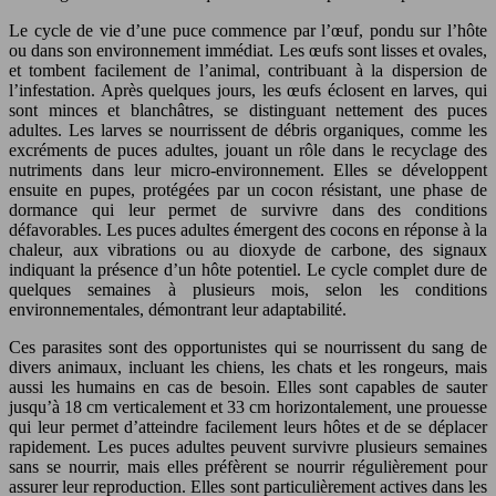
Le cycle de vie d’une puce commence par l’œuf, pondu sur l’hôte
ou dans son environnement immédiat. Les œufs sont lisses et ovales,
et tombent facilement de l’animal, contribuant à la dispersion de
l’infestation. Après quelques jours, les œufs éclosent en larves, qui
sont minces et blanchâtres, se distinguant nettement des puces
adultes. Les larves se nourrissent de débris organiques, comme les
excréments de puces adultes, jouant un rôle dans le recyclage des
nutriments dans leur micro-environnement. Elles se développent
ensuite en pupes, protégées par un cocon résistant, une phase de
dormance qui leur permet de survivre dans des conditions
défavorables. Les puces adultes émergent des cocons en réponse à la
chaleur, aux vibrations ou au dioxyde de carbone, des signaux
indiquant la présence d’un hôte potentiel. Le cycle complet dure de
quelques semaines à plusieurs mois, selon les conditions
environnementales, démontrant leur adaptabilité.
Ces parasites sont des opportunistes qui se nourrissent du sang de
divers animaux, incluant les chiens, les chats et les rongeurs, mais
aussi les humains en cas de besoin. Elles sont capables de sauter
jusqu’à 18 cm verticalement et 33 cm horizontalement, une prouesse
qui leur permet d’atteindre facilement leurs hôtes et de se déplacer
rapidement. Les puces adultes peuvent survivre plusieurs semaines
sans se nourrir, mais elles préfèrent se nourrir régulièrement pour
assurer leur reproduction. Elles sont particulièrement actives dans les