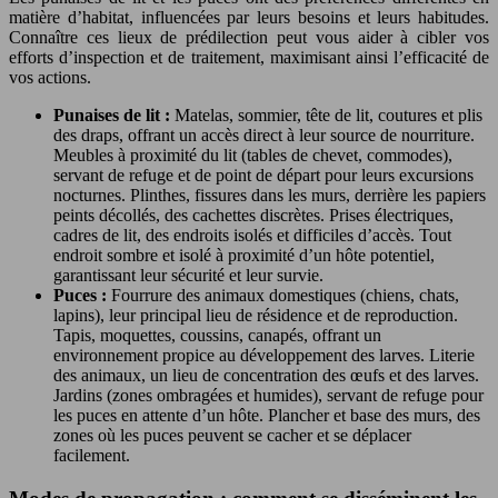
matière d’habitat, influencées par leurs besoins et leurs habitudes.
Connaître ces lieux de prédilection peut vous aider à cibler vos
efforts d’inspection et de traitement, maximisant ainsi l’efficacité de
vos actions.
Punaises de lit :
Matelas, sommier, tête de lit, coutures et plis
des draps, offrant un accès direct à leur source de nourriture.
Meubles à proximité du lit (tables de chevet, commodes),
servant de refuge et de point de départ pour leurs excursions
nocturnes. Plinthes, fissures dans les murs, derrière les papiers
peints décollés, des cachettes discrètes. Prises électriques,
cadres de lit, des endroits isolés et difficiles d’accès. Tout
endroit sombre et isolé à proximité d’un hôte potentiel,
garantissant leur sécurité et leur survie.
Puces :
Fourrure des animaux domestiques (chiens, chats,
lapins), leur principal lieu de résidence et de reproduction.
Tapis, moquettes, coussins, canapés, offrant un
environnement propice au développement des larves. Literie
des animaux, un lieu de concentration des œufs et des larves.
Jardins (zones ombragées et humides), servant de refuge pour
les puces en attente d’un hôte. Plancher et base des murs, des
zones où les puces peuvent se cacher et se déplacer
facilement.