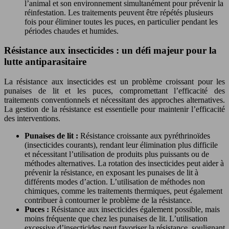
l’animal et son environnement simultanément pour prévenir la
réinfestation. Les traitements peuvent être répétés plusieurs
fois pour éliminer toutes les puces, en particulier pendant les
périodes chaudes et humides.
Résistance aux insecticides : un défi majeur pour la
lutte antiparasitaire
La résistance aux insecticides est un problème croissant pour les
punaises de lit et les puces, compromettant l’efficacité des
traitements conventionnels et nécessitant des approches alternatives.
La gestion de la résistance est essentielle pour maintenir l’efficacité
des interventions.
Punaises de lit :
Résistance croissante aux pyréthrinoïdes
(insecticides courants), rendant leur élimination plus difficile
et nécessitant l’utilisation de produits plus puissants ou de
méthodes alternatives. La rotation des insecticides peut aider à
prévenir la résistance, en exposant les punaises de lit à
différents modes d’action. L’utilisation de méthodes non
chimiques, comme les traitements thermiques, peut également
contribuer à contourner le problème de la résistance.
Puces :
Résistance aux insecticides également possible, mais
moins fréquente que chez les punaises de lit. L’utilisation
excessive d’insecticides peut favoriser la résistance, soulignant