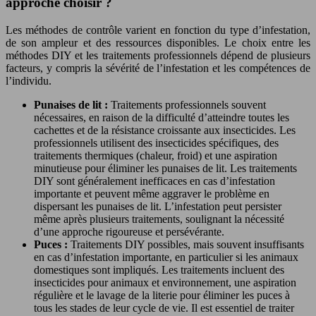
approche choisir ?
Les méthodes de contrôle varient en fonction du type d’infestation,
de son ampleur et des ressources disponibles. Le choix entre les
méthodes DIY et les traitements professionnels dépend de plusieurs
facteurs, y compris la sévérité de l’infestation et les compétences de
l’individu.
Punaises de lit :
Traitements professionnels souvent
nécessaires, en raison de la difficulté d’atteindre toutes les
cachettes et de la résistance croissante aux insecticides. Les
professionnels utilisent des insecticides spécifiques, des
traitements thermiques (chaleur, froid) et une aspiration
minutieuse pour éliminer les punaises de lit. Les traitements
DIY sont généralement inefficaces en cas d’infestation
importante et peuvent même aggraver le problème en
dispersant les punaises de lit. L’infestation peut persister
même après plusieurs traitements, soulignant la nécessité
d’une approche rigoureuse et persévérante.
Puces :
Traitements DIY possibles, mais souvent insuffisants
en cas d’infestation importante, en particulier si les animaux
domestiques sont impliqués. Les traitements incluent des
insecticides pour animaux et environnement, une aspiration
régulière et le lavage de la literie pour éliminer les puces à
tous les stades de leur cycle de vie. Il est essentiel de traiter