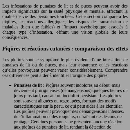
Les infestations de punaises de lit et de puces peuvent avoir des
impacts significatifs sur la santé physique et mentale, affectant la
qualité de vie des personnes touchées. Cette section comparera les
piqûres, les réactions allergiques, les risques de transmission de
maladies (bien que faibles) et l’impact psychologique associés à
chaque type d’infestation, offrant une vision globale de leurs
conséquences.
Piqûres et réactions cutanées : comparaison des effets
Les piqûres sont le symptôme le plus évident d’une infestation de
punaises de lit ou de puces, mais leur apparence et les réactions
qu’elles provoquent peuvent varier considérablement. Comprendre
ces différences peut aider à identifier l’origine des piqûres.
Punaises de lit :
Piqûres souvent indolores au début, mais
deviennent prurigineuses (démangeaisons) quelques heures ou
jours plus tard, causant un inconfort persistant. Les piqûres
sont souvent alignées ou regroupées, formant des motifs
caractéristiques sur la peau, ce qui peut aider à les identifier.
Les piqûres peuvent provoquer des démangeaisons intenses,
de l’inflammation et des rougeurs, entraînant des lésions de
grattage. Certaines personnes ne présentent aucune réaction
aux piqûres de punaises de lit, rendant la détection de