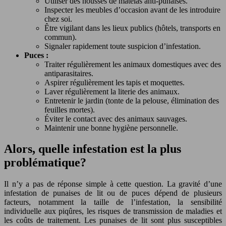
Utiliser des housses de matelas anti-punaises.
Inspecter les meubles d’occasion avant de les introduire
chez soi.
Être vigilant dans les lieux publics (hôtels, transports en
commun).
Signaler rapidement toute suspicion d’infestation.
Puces :
Traiter régulièrement les animaux domestiques avec des
antiparasitaires.
Aspirer régulièrement les tapis et moquettes.
Laver régulièrement la literie des animaux.
Entretenir le jardin (tonte de la pelouse, élimination des
feuilles mortes).
Éviter le contact avec des animaux sauvages.
Maintenir une bonne hygiène personnelle.
Alors, quelle infestation est la plus
problématique?
Il n’y a pas de réponse simple à cette question. La gravité d’une
infestation de punaises de lit ou de puces dépend de plusieurs
facteurs, notamment la taille de l’infestation, la sensibilité
individuelle aux piqûres, les risques de transmission de maladies et
les coûts de traitement. Les punaises de lit sont plus susceptibles