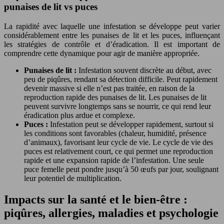
punaises de lit vs puces
La rapidité avec laquelle une infestation se développe peut varier
considérablement entre les punaises de lit et les puces, influençant
les stratégies de contrôle et d’éradication. Il est important de
comprendre cette dynamique pour agir de manière appropriée.
Punaises de lit :
Infestation souvent discrète au début, avec
peu de piqûres, rendant sa détection difficile. Peut rapidement
devenir massive si elle n’est pas traitée, en raison de la
reproduction rapide des punaises de lit. Les punaises de lit
peuvent survivre longtemps sans se nourrir, ce qui rend leur
éradication plus ardue et complexe.
Puces :
Infestation peut se développer rapidement, surtout si
les conditions sont favorables (chaleur, humidité, présence
d’animaux), favorisant leur cycle de vie. Le cycle de vie des
puces est relativement court, ce qui permet une reproduction
rapide et une expansion rapide de l’infestation. Une seule
puce femelle peut pondre jusqu’à 50 œufs par jour, soulignant
leur potentiel de multiplication.
Impacts sur la santé et le bien-être :
piqûres, allergies, maladies et psychologie