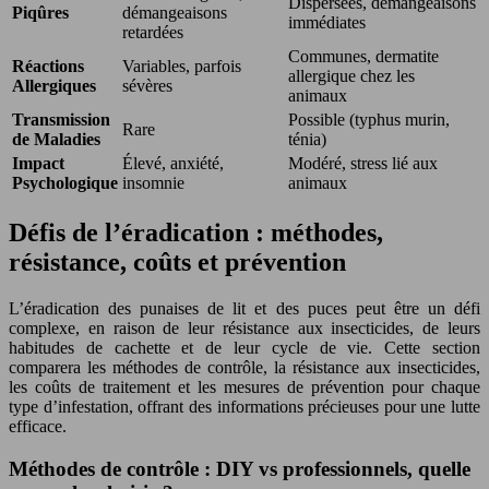
Dispersées, démangeaisons
Piqûres
démangeaisons
immédiates
retardées
Communes, dermatite
Réactions
Variables, parfois
allergique chez les
Allergiques
sévères
animaux
Transmission
Possible (typhus murin,
Rare
de Maladies
ténia)
Impact
Élevé, anxiété,
Modéré, stress lié aux
Psychologique
insomnie
animaux
Défis de l’éradication : méthodes,
résistance, coûts et prévention
L’éradication des punaises de lit et des puces peut être un défi
complexe, en raison de leur résistance aux insecticides, de leurs
habitudes de cachette et de leur cycle de vie. Cette section
comparera les méthodes de contrôle, la résistance aux insecticides,
les coûts de traitement et les mesures de prévention pour chaque
type d’infestation, offrant des informations précieuses pour une lutte
efficace.
Méthodes de contrôle : DIY vs professionnels, quelle