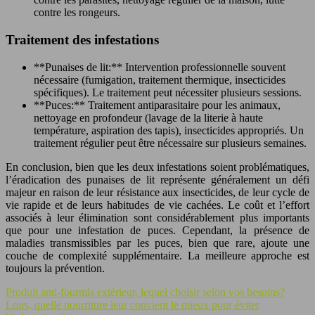
contre les rongeurs.
Traitement des infestations
**Punaises de lit:** Intervention professionnelle souvent
nécessaire (fumigation, traitement thermique, insecticides
spécifiques). Le traitement peut nécessiter plusieurs sessions.
**Puces:** Traitement antiparasitaire pour les animaux,
nettoyage en profondeur (lavage de la literie à haute
température, aspiration des tapis), insecticides appropriés. Un
traitement régulier peut être nécessaire sur plusieurs semaines.
En conclusion, bien que les deux infestations soient problématiques,
l’éradication des punaises de lit représente généralement un défi
majeur en raison de leur résistance aux insecticides, de leur cycle de
vie rapide et de leurs habitudes de vie cachées. Le coût et l’effort
associés à leur élimination sont considérablement plus importants
que pour une infestation de puces. Cependant, la présence de
maladies transmissibles par les puces, bien que rare, ajoute une
couche de complexité supplémentaire. La meilleure approche est
toujours la prévention.
Produit anti-fourmis extérieur, lequel choisir selon vos besoins?
Loirs, quelle nourriture leur convient le mieux pour éviter