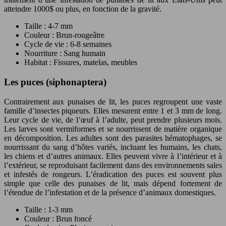
atteindre 1000$ ou plus, en fonction de la gravité.
Taille : 4-7 mm
Couleur : Brun-rougeâtre
Cycle de vie : 6-8 semaines
Nourriture : Sang humain
Habitat : Fissures, matelas, meubles
Les puces (siphonaptera)
Contrairement aux punaises de lit, les puces regroupent une vaste
famille d’insectes piqueurs. Elles mesurent entre 1 et 3 mm de long.
Leur cycle de vie, de l’œuf à l’adulte, peut prendre plusieurs mois.
Les larves sont vermiformes et se nourrissent de matière organique
en décomposition. Les adultes sont des parasites hématophages, se
nourrissant du sang d’hôtes variés, incluant les humains, les chats,
les chiens et d’autres animaux. Elles peuvent vivre à l’intérieur et à
l’extérieur, se reproduisant facilement dans des environnements sales
et infestés de rongeurs. L’éradication des puces est souvent plus
simple que celle des punaises de lit, mais dépend fortement de
l’étendue de l’infestation et de la présence d’animaux domestiques.
Taille : 1-3 mm
Couleur : Brun foncé