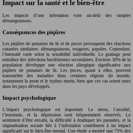
Impact sur la santé et le bien-être
Les impacts d’une infestation vont au-delà des simples
démangeaisons.
Conséquences des piqûres
Les piqûres de punaises de lit et de puces provoquent des réactions
cutanées similaires: démangeaisons, rougeurs, papules. Cependant,
l’intensité varie selon la sensibilité individuelle. Le grattage peut
entraîner des infections bactériennes secondaires. Environ 30% de la
population développe une réaction allergique significative aux
piqûres de punaises de lit. Les puces, quant à elles, peuvent
transmettre des maladies dans certaines régions du monde,
notamment la peste et le typhus murin, bien que ces cas soient rares
dans les pays développés.
Impact psychologique
L’impact psychologique est important. Le stress, l’anxiété,
l’insomnie, et la dépression sont fréquemment observés. Le
sentiment d’être envahi, la difficulté à éradiquer les parasites, et la
stigmatisation sociale liée à l’infestation contribuent à un impact
significatif sur le bien-être mental. Une étude a montré que 75% des