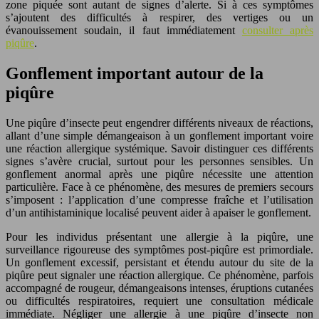
zone piquée sont autant de signes d’alerte. Si à ces symptômes
s’ajoutent des difficultés à respirer, des vertiges ou un
évanouissement soudain, il faut immédiatement
consulter après
piqûre
.
Gonflement important autour de la
piqûre
Une piqûre d’insecte peut engendrer différents niveaux de réactions,
allant d’une simple démangeaison à un gonflement important voire
une réaction allergique systémique. Savoir distinguer ces différents
signes s’avère crucial, surtout pour les personnes sensibles. Un
gonflement anormal après une piqûre nécessite une attention
particulière. Face à ce phénomène, des mesures de premiers secours
s’imposent : l’application d’une compresse fraîche et l’utilisation
d’un antihistaminique localisé peuvent aider à apaiser le gonflement.
Pour les individus présentant une allergie à la piqûre, une
surveillance rigoureuse des symptômes post-piqûre est primordiale.
Un gonflement excessif, persistant et étendu autour du site de la
piqûre peut signaler une réaction allergique. Ce phénomène, parfois
accompagné de rougeur, démangeaisons intenses, éruptions cutanées
ou difficultés respiratoires, requiert une consultation médicale
immédiate. Négliger une allergie à une piqûre d’insecte non