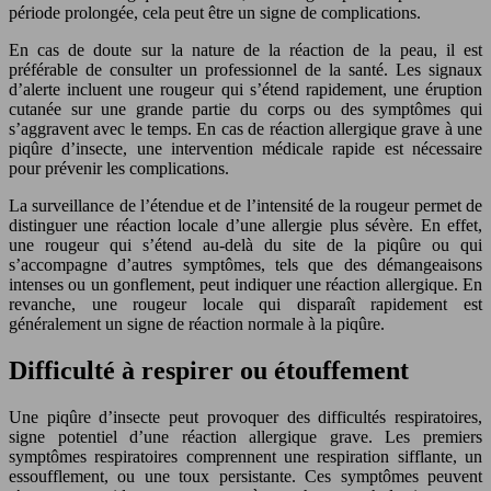
période prolongée, cela peut être un signe de complications.
En cas de doute sur la nature de la réaction de la peau, il est
préférable de consulter un professionnel de la santé. Les signaux
d’alerte incluent une rougeur qui s’étend rapidement, une éruption
cutanée sur une grande partie du corps ou des symptômes qui
s’aggravent avec le temps. En cas de réaction allergique grave à une
piqûre d’insecte, une intervention médicale rapide est nécessaire
pour prévenir les complications.
La surveillance de l’étendue et de l’intensité de la rougeur permet de
distinguer une réaction locale d’une allergie plus sévère. En effet,
une rougeur qui s’étend au-delà du site de la piqûre ou qui
s’accompagne d’autres symptômes, tels que des démangeaisons
intenses ou un gonflement, peut indiquer une réaction allergique. En
revanche, une rougeur locale qui disparaît rapidement est
généralement un signe de réaction normale à la piqûre.
Difficulté à respirer ou étouffement
Une piqûre d’insecte peut provoquer des difficultés respiratoires,
signe potentiel d’une réaction allergique grave. Les premiers
symptômes respiratoires comprennent une respiration sifflante, un
essoufflement, ou une toux persistante. Ces symptômes peuvent