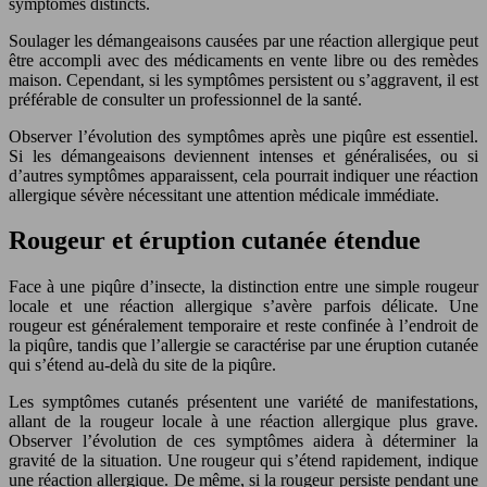
symptômes distincts.
Soulager les démangeaisons causées par une réaction allergique peut
être accompli avec des médicaments en vente libre ou des remèdes
maison. Cependant, si les symptômes persistent ou s’aggravent, il est
préférable de consulter un professionnel de la santé.
Observer l’évolution des symptômes après une piqûre est essentiel.
Si les démangeaisons deviennent intenses et généralisées, ou si
d’autres symptômes apparaissent, cela pourrait indiquer une réaction
allergique sévère nécessitant une attention médicale immédiate.
Rougeur et éruption cutanée étendue
Face à une piqûre d’insecte, la distinction entre une simple rougeur
locale et une réaction allergique s’avère parfois délicate. Une
rougeur est généralement temporaire et reste confinée à l’endroit de
la piqûre, tandis que l’allergie se caractérise par une éruption cutanée
qui s’étend au-delà du site de la piqûre.
Les symptômes cutanés présentent une variété de manifestations,
allant de la rougeur locale à une réaction allergique plus grave.
Observer l’évolution de ces symptômes aidera à déterminer la
gravité de la situation. Une rougeur qui s’étend rapidement, indique
une réaction allergique. De même, si la rougeur persiste pendant une