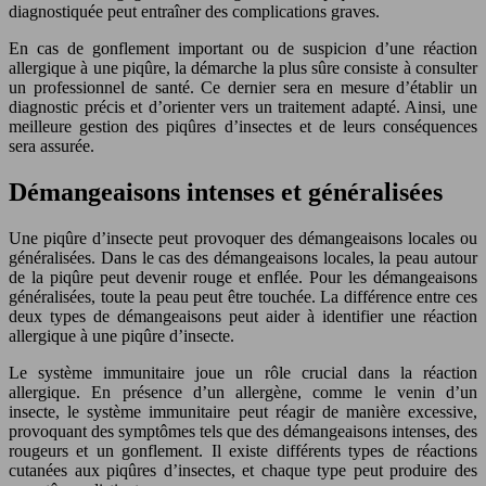
diagnostiquée peut entraîner des complications graves.
En cas de gonflement important ou de suspicion d’une réaction
allergique à une piqûre, la démarche la plus sûre consiste à consulter
un professionnel de santé. Ce dernier sera en mesure d’établir un
diagnostic précis et d’orienter vers un traitement adapté. Ainsi, une
meilleure gestion des piqûres d’insectes et de leurs conséquences
sera assurée.
Démangeaisons intenses et généralisées
Une piqûre d’insecte peut provoquer des démangeaisons locales ou
généralisées. Dans le cas des démangeaisons locales, la peau autour
de la piqûre peut devenir rouge et enflée. Pour les démangeaisons
généralisées, toute la peau peut être touchée. La différence entre ces
deux types de démangeaisons peut aider à identifier une réaction
allergique à une piqûre d’insecte.
Le système immunitaire joue un rôle crucial dans la réaction
allergique. En présence d’un allergène, comme le venin d’un
insecte, le système immunitaire peut réagir de manière excessive,
provoquant des symptômes tels que des démangeaisons intenses, des
rougeurs et un gonflement. Il existe différents types de réactions
cutanées aux piqûres d’insectes, et chaque type peut produire des