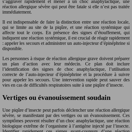
s’aggraver rapidement et mener à un choc anaphylactique, une
réaction allergique sévère qui peut être fatale si elle n’est pas traitée
immédiatement.
Il est indispensable de faire la distinction entre une réaction locale,
qui se limite au site de la piqûre, et une réaction systémique qui
affecte tout le corps. En présence des signes d’étouffement, qui
indiquent une réaction systémique, il est crucial de réagir rapidement
: appeler les secours et administrer un auto-injecteur d’épinéphrine si
disponible.
Les personnes à risque de réaction allergique grave doivent préparer
un plan d’action avec leur médecin. Ce plan doit inclure
l’identification des signes de choc anaphylactique, l’utilisation
correcte de l’auto-injecteur d’épinéphrine et la procédure à suivre
pour appeler les secours. Une intervention rapide peut sauver des
vies en cas de difficultés respiratoires suite à une piqûre d’insecte.
Vertiges ou évanouissement soudain
Une piqûre d’insecte peut parfois déclencher une réaction allergique
sévère, se manifestant par des vertiges ou un évanouissement. Ces
symptômes peuvent résulter d’un choc anaphylactique, une réaction
biologique extrême de l’organisme à l’antigène injecté par l’insecte.
Identifier rapidement ces signes avant-coureurs d’une réaction